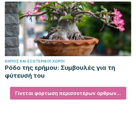
ΚΉΠΟΣ ΚΑΙ ΕΞΩΤΕΡΙΚΟΊ ΧΏΡΟΙ
Ρόδο της ερήμου: Συμβουλές για τη
φύτευσή του
Γίνεται φόρτωση περισσοτέρων άρθρων...