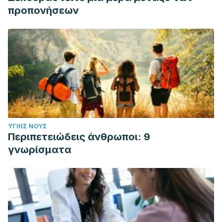
προπονήσεων
ΥΓΙΉΣ ΝΟΥΣ
Περιπετειώδεις άνθρωποι: 9
γνωρίσματα