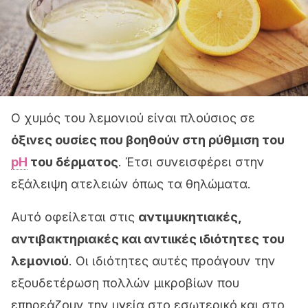
Ο χυμός του λεμονιού είναι πλούσιος σε
όξινες ουσίες που βοηθούν στη ρύθμιση του
pH
του δέρματος
. Έτσι συνεισφέρει στην
εξάλειψη ατελειών όπως τα θηλώματα.
Αυτό οφείλεται στις
αντιμυκητιακές,
αντιβακτηριακές και αντιικές ιδιότητες του
λεμονιού
. Οι ιδιότητες αυτές προάγουν την
εξουδετέρωση πολλών μικροβίων που
επηρεάζουν την υγεία στο εσωτερικό και στο