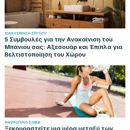
ΔΙΑΚΌΣΜΗΣΗ ΣΠΙΤΙΟΎ
5 Συμβουλές για την Ανακαίνιση του
Μπάνιου σας: Αξεσουάρ και Έπιπλα για
Βελτιστοποίηση του Χώρου
ΑΝΘΡΏΠΙΝΟ ΣΏΜΑ
Ξεκουραστείτε μια μέρα μεταξύ των