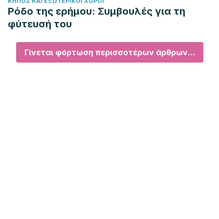
ΚΉΠΟΣ ΚΑΙ ΕΞΩΤΕΡΙΚΟΊ ΧΏΡΟΙ
Ρόδο της ερήμου: Συμβουλές για τη
φύτευσή του
Γίνεται φόρτωση περισσοτέρων άρθρων...