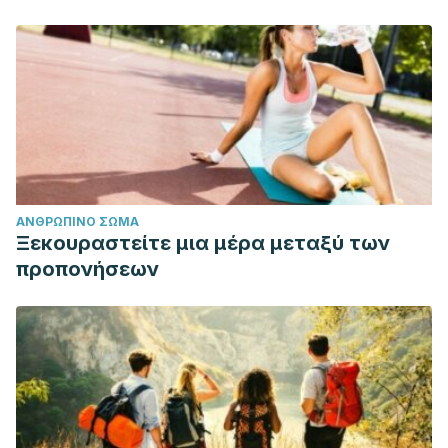
ΑΝΘΡΏΠΙΝΟ ΣΏΜΑ
Ξεκουραστείτε μια μέρα μεταξύ των
προπονήσεων