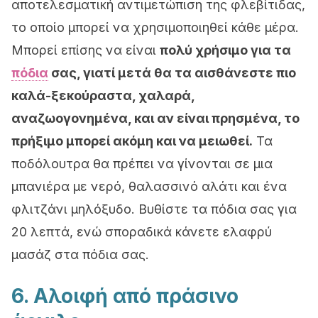
αποτελεσματική αντιμετώπιση της φλεβίτιδας,
το οποίο μπορεί να χρησιμοποιηθεί κάθε μέρα.
Μπορεί επίσης να είναι
πολύ χρήσιμο για τα
πόδια
σας, γιατί μετά θα τα αισθάνεστε πιο
καλά-ξεκούραστα, χαλαρά,
αναζωογονημένα, και αν είναι πρησμένα, το
πρήξιμο μπορεί ακόμη και να μειωθεί.
Τα
ποδόλουτρα θα πρέπει να γίνονται σε μια
μπανιέρα με νερό, θαλασσινό αλάτι και ένα
φλιτζάνι μηλόξυδο. Βυθίστε τα πόδια σας για
20 λεπτά, ενώ σποραδικά κάνετε ελαφρύ
μασάζ στα πόδια σας.
6. Αλοιφή από πράσινο