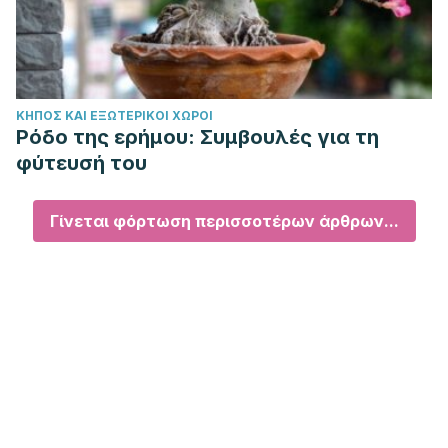
ΚΉΠΟΣ ΚΑΙ ΕΞΩΤΕΡΙΚΟΊ ΧΏΡΟΙ
Ρόδο της ερήμου: Συμβουλές για τη
φύτευσή του
Γίνεται φόρτωση περισσοτέρων άρθρων...