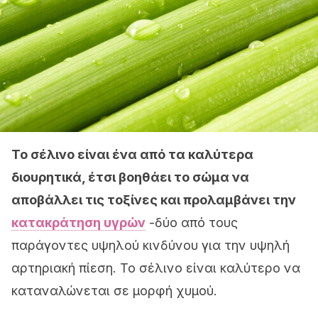
Το σέλινο είναι ένα από τα καλύτερα
διουρητικά, έτσι βοηθάει το σώμα να
αποβάλλει τις τοξίνες και προλαμβάνει την
κατακράτηση υγρών
-δύο από τους
παράγοντες υψηλού κινδύνου για την υψηλή
αρτηριακή πίεση. Το σέλινο είναι καλύτερο να
καταναλώνεται σε μορφή χυμού.