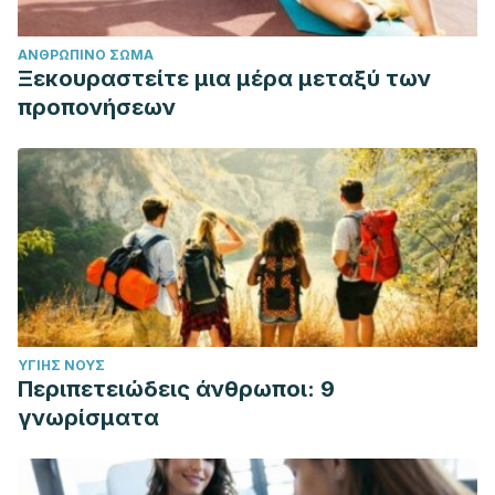
ΑΝΘΡΏΠΙΝΟ ΣΏΜΑ
Ξεκουραστείτε μια μέρα μεταξύ των
προπονήσεων
ΥΓΙΉΣ ΝΟΥΣ
Περιπετειώδεις άνθρωποι: 9
γνωρίσματα