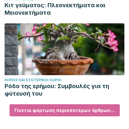
Κιτ γεύματος: Πλεονεκτήματα και
Μειονεκτήματα
ΚΉΠΟΣ ΚΑΙ ΕΞΩΤΕΡΙΚΟΊ ΧΏΡΟΙ
Ρόδο της ερήμου: Συμβουλές για τη
φύτευσή του
Γίνεται φόρτωση περισσοτέρων άρθρων...