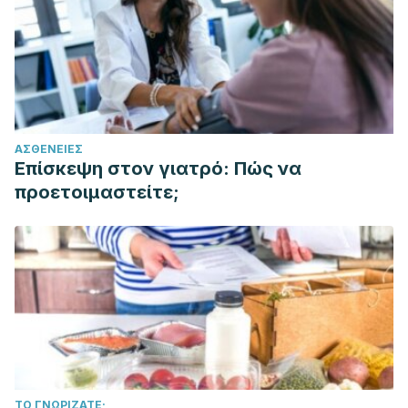
ΑΣΘΈΝΕΙΕΣ
Επίσκεψη στον γιατρό: Πώς να
προετοιμαστείτε;
ΤΟ ΓΝΩΡΊΖΑΤΕ;