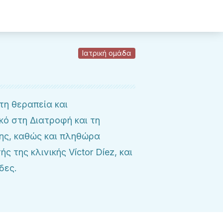
Ιατρική ομάδα
τη θεραπεία και
ό στη Διατροφή και τη
ης, καθώς και πληθώρα
 της κλινικής Víctor Díez, και
δες.