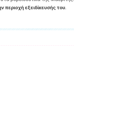
ν περιοχή εξειδίκευσής του
.