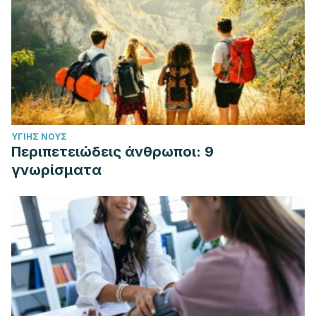
ΥΓΙΉΣ ΝΟΥΣ
Περιπετειώδεις άνθρωποι: 9
γνωρίσματα