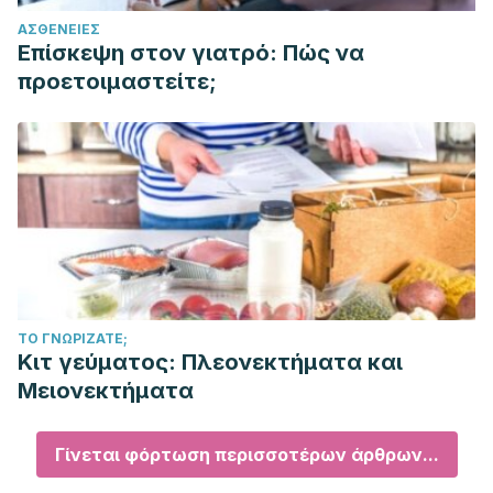
ΑΣΘΈΝΕΙΕΣ
Επίσκεψη στον γιατρό: Πώς να
προετοιμαστείτε;
ΤΟ ΓΝΩΡΊΖΑΤΕ;
Κιτ γεύματος: Πλεονεκτήματα και
Μειονεκτήματα
Γίνεται φόρτωση περισσοτέρων άρθρων...