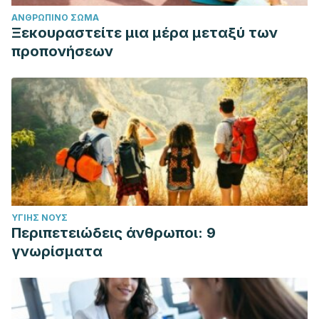
ΑΝΘΡΏΠΙΝΟ ΣΏΜΑ
Ξεκουραστείτε μια μέρα μεταξύ των
προπονήσεων
ΥΓΙΉΣ ΝΟΥΣ
Περιπετειώδεις άνθρωποι: 9
γνωρίσματα