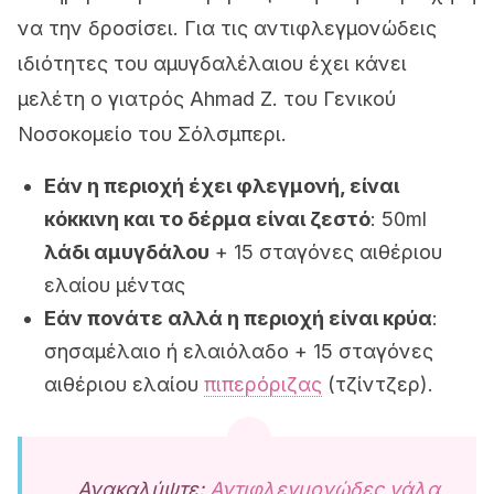
να την δροσίσει. Για τις αντιφλεγμονώδεις
ιδιότητες του αμυγδαλέλαιου έχει κάνει
μελέτη ο γιατρός Ahmad Z. του Γενικού
Νοσοκομείο του Σόλσμπερι.
Εάν η περιοχή έχει φλεγμονή, είναι
κόκκινη και το δέρμα είναι ζεστό
: 50ml
λάδι αμυγδάλου
+ 15 σταγόνες αιθέριου
ελαίου μέντας
Εάν πονάτε αλλά η περιοχή είναι κρύα
:
σησαμέλαιο ή ελαιόλαδο + 15 σταγόνες
αιθέριου ελαίου
πιπερόριζας
(τζίντζερ).
Ανακαλύψτε:
Αντιφλεγμονώδες γάλα