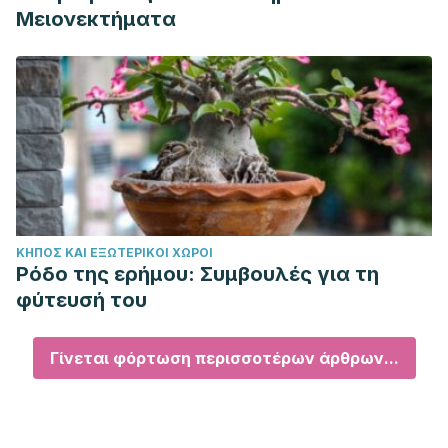
Μειονεκτήματα
ΚΉΠΟΣ ΚΑΙ ΕΞΩΤΕΡΙΚΟΊ ΧΏΡΟΙ
Ρόδο της ερήμου: Συμβουλές για τη
φύτευσή του
Γίνεται φόρτωση περισσοτέρων άρθρων...