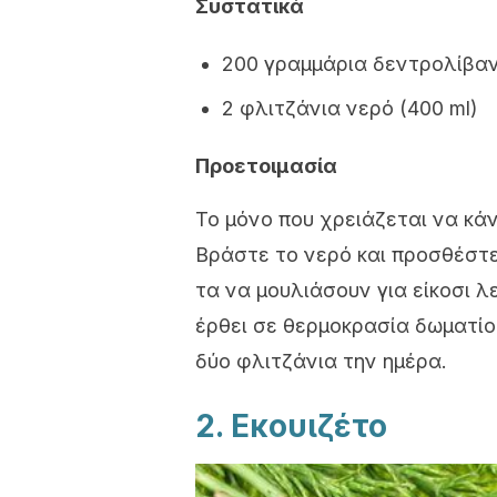
Συστατικά
200 γραμμάρια δεντρολίβα
2 φλιτζάνια νερό (400 ml)
Προετοιμασία
Το μόνο που χρειάζεται να κάν
Βράστε το νερό και προσθέστ
τα να μουλιάσουν για είκοσι λ
έρθει σε θερμοκρασία δωματίο
δύο φλιτζάνια την ημέρα.
2. Εκουιζέτο