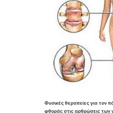
Φυσικές θεραπείες για τον π
φθοράς στις αρθρώσεις των