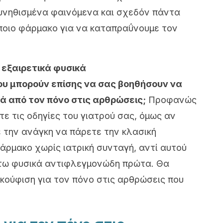
συνηθισμένα φαινόμενα και σχεδόν πάντα
ποιο φάρμακο για να καταπραΰνουμε τον
εξαιρετικά φυσικά
υ μπορούν επίσης να σας βοηθήσουν να
 από τον πόνο στις αρθρώσεις;
Προφανώς
ε τις οδηγίες του γιατρού σας, όμως αν
ε την ανάγκη να πάρετε την κλασική
άρμακο χωρίς ιατρική συνταγή, αντί αυτού
τω φυσικά αντιφλεγμονώδη πρώτα. Θα
κούφιση για τον πόνο στις αρθρώσεις που