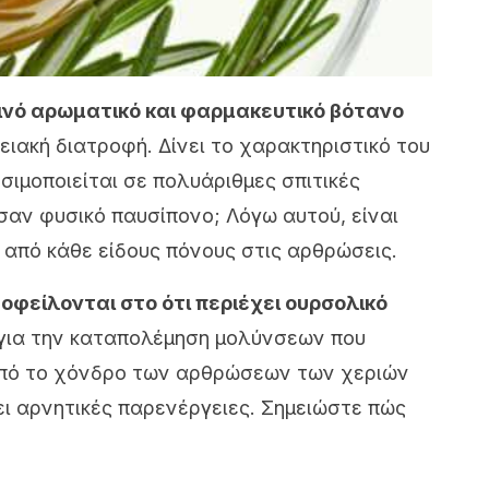
οινό αρωματικό και φαρμακευτικό βότανο
ειακή διατροφή. Δίνει το χαρακτηριστικό του
σιμοποιείται σε πολυάριθμες σπιτικές
σαν φυσικό παυσίπονο; Λόγω αυτού, είναι
 από κάθε είδους πόνους στις αρθρώσεις.
 οφείλονται στο ότι περιέχει ουρσολικό
κό για την καταπολέμηση μολύνσεων που
από το χόνδρο των αρθρώσεων των χεριών
ει αρνητικές παρενέργειες. Σημειώστε πώς