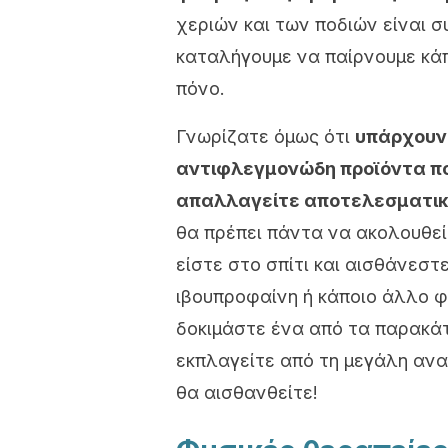
χεριών και των ποδιών είναι 
καταλήγουμε να παίρνουμε κά
πόνο.
Γνωρίζατε όμως ότι
υπάρχουν 
αντιφλεγμονώδη προϊόντα πο
απαλλαγείτε αποτελεσματικά
θα πρέπει πάντα να ακολουθείτ
είστε στο σπίτι και αισθάνεστ
ιβουπροφαίνη ή κάποιο άλλο φ
δοκιμάστε ένα από τα παρακά
εκπλαγείτε από τη μεγάλη ανα
θα αισθανθείτε!