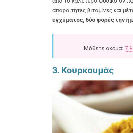
από τα καλύτερα φυσικά αντι
απαραίτητες βιταμίνες και μ
εγχύματος, δύο φορές την ημέ
Μάθετε ακόμα:
7 
3. Κουρκουμάς