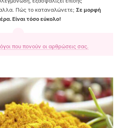
φλεγμονώδη, εξασφαλίζει επίσης
έταλλα. Πώς το καταναλώνετε;
Σε μορφή
ρα. Είναι τόσο εύκολο!
λόγοι που πονούν οι αρθρώσεις σας.