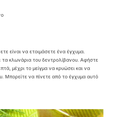
νο
ετε είναι να ετοιμάσετε ένα έγχυμα.
ε τα κλωνάρια του δεντρολίβανου. Αφήστε
επτά, μέχρι το μείγμα να κρυώσει και να
υ. Μπορείτε να πίνετε από το έγχυμα αυτό