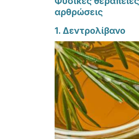
Φυσικές θεραπείες 
αρθρώσεις
1. Δεντρολίβανο