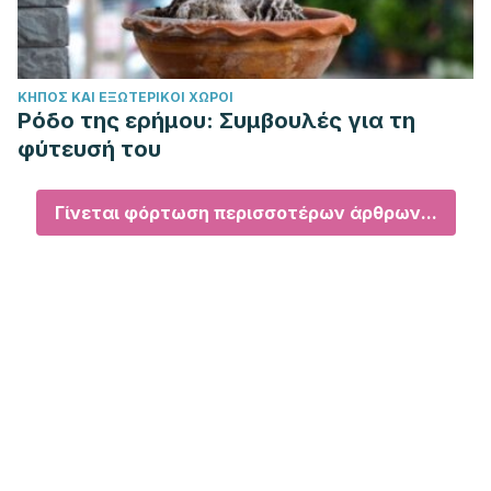
ΚΉΠΟΣ ΚΑΙ ΕΞΩΤΕΡΙΚΟΊ ΧΏΡΟΙ
Ρόδο της ερήμου: Συμβουλές για τη
φύτευσή του
Γίνεται φόρτωση περισσοτέρων άρθρων...