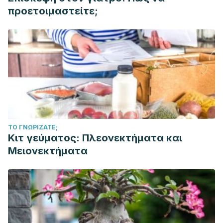
προετοιμαστείτε;
ΤΟ ΓΝΩΡΊΖΑΤΕ;
Κιτ γεύματος: Πλεονεκτήματα και
Μειονεκτήματα