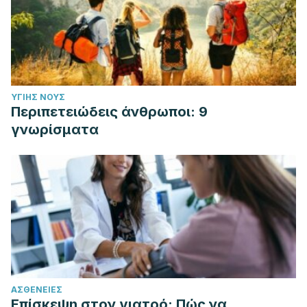
ΥΓΙΉΣ ΝΟΥΣ
Περιπετειώδεις άνθρωποι: 9
γνωρίσματα
ΑΣΘΈΝΕΙΕΣ
Επίσκεψη στον γιατρό: Πώς να