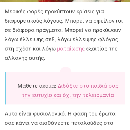
Μερικές φορές προκύπτουν κρίσεις για
διαφορετικούς λόγους. Μπορεί να οφείλονται
σε διάφορα πράγματα. Μπορεί να προκύψουν
λόγω έλλειψης σεξ, λόγω έλλειψης φλόγας
στη σχέση και λόγω
ματαίωσης
εξαιτίας της
αλλαγής αυτής.
Μάθετε ακόμα:
Διδάξτε στα παιδιά σας
την ευτυχία και όχι την τελειομανία
Αυτό είναι φυσιολογικό. Η φάση του έρωτα
σας κάνει να αισθάνεστε πεταλούδες στο