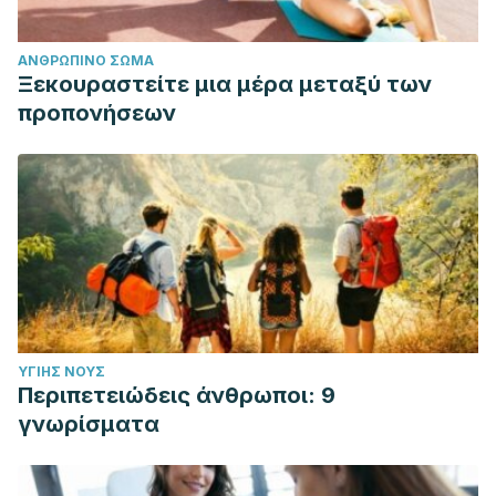
ΑΝΘΡΏΠΙΝΟ ΣΏΜΑ
Ξεκουραστείτε μια μέρα μεταξύ των
προπονήσεων
ΥΓΙΉΣ ΝΟΥΣ
Περιπετειώδεις άνθρωποι: 9
γνωρίσματα