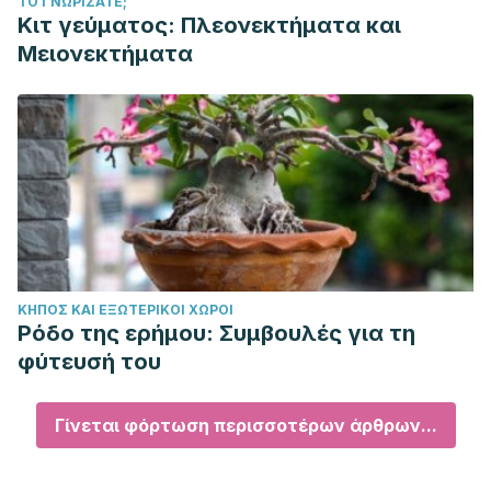
ΤΟ ΓΝΩΡΊΖΑΤΕ;
Κιτ γεύματος: Πλεονεκτήματα και
Μειονεκτήματα
ΚΉΠΟΣ ΚΑΙ ΕΞΩΤΕΡΙΚΟΊ ΧΏΡΟΙ
Ρόδο της ερήμου: Συμβουλές για τη
φύτευσή του
Γίνεται φόρτωση περισσοτέρων άρθρων...