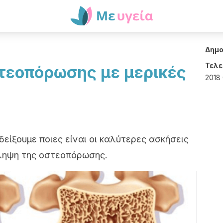
Δημο
Τελε
τεοπόρωσης με μερικές
2018
είξουμε ποιες είναι οι καλύτερες ασκήσεις
όληψη της οστεοπόρωσης.