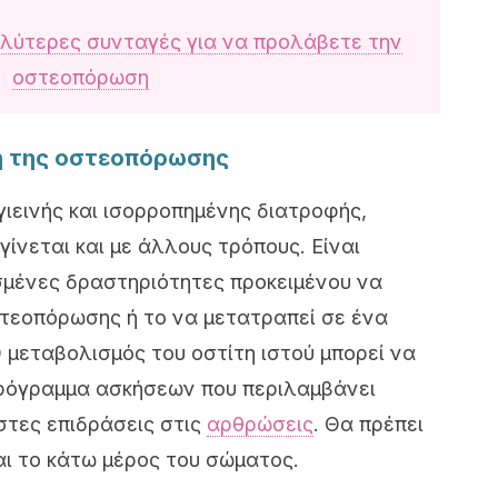
αλύτερες συνταγές για να προλάβετε την
οστεοπόρωση
η της οστεοπόρωσης
γιεινής και ισορροπημένης διατροφής,
ίνεται και με άλλους τρόπους. Είναι
σμένες δραστηριότητες προκειμένου να
τεοπόρωσης ή το να μετατραπεί σε ένα
 μεταβολισμός του οστίτη ιστού μπορεί να
πρόγραμμα ασκήσεων που περιλαμβάνει
στες επιδράσεις στις
αρθρώσεις
. Θα πρέπει
αι το κάτω μέρος του σώματος.