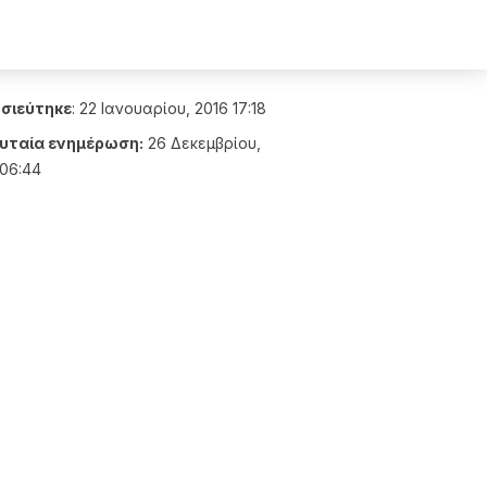
σιεύτηκε
:
22 Ιανουαρίου, 2016 17:18
υταία ενημέρωση:
26 Δεκεμβρίου,
 06:44