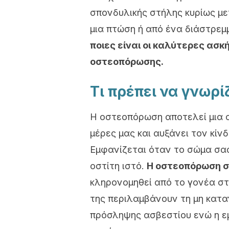
σπονδυλικής στήλης κυρίως με
μια πτώση ή από ένα διάστρεμ
ποιες είναι οι καλύτερες ασκ
οστεοπόρωσης.
Τι πρέπει να γνωρ
Η οστεοπόρωση αποτελεί μια α
μέρες μας και αυξάνει τον κί
Εμφανίζεται όταν το σώμα σας
οστίτη ιστό.
Η οστεοπόρωση σ
κληρονομηθεί από το γονέα στο
της περιλαμβάνουν τη μη κατ
πρόσληψης ασβεστίου ενώ η ε