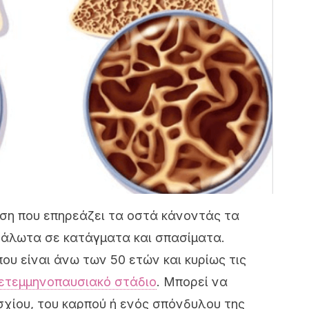
ση που επηρεάζει τα οστά κάνοντάς τα
υάλωτα σε κατάγματα και σπασίματα.
ου είναι άνω των 50 ετών και κυρίως τις
ετεμμηνοπαυσιακό στάδιο
. Μπορεί να
χίου, του καρπού ή ενός σπόνδυλου της