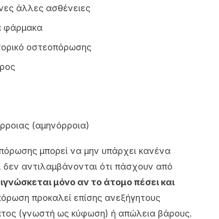
νες άλλες ασθένειες
α φάρμακα
στορικό οστεοπόρωσης
άρος
ρροιας (αμηνόρροια)
πόρωσης μπορεί να μην υπάρχει κανένα
ι δεν αντιλαμβάνονται ότι πάσχουν από
ιγνώσκεται μόνο αν το άτομο πέσει και
όρωση προκαλεί επίσης ανεξήγητους
ατος (γνωστή ως κύφωση) ή απώλεια βάρους.