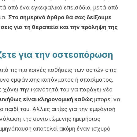
τά από ένα εγκεφαλικό επεισόδιο, μετά από
μα.
Στο σημερινό άρθρο θα σας δείξουμε
ήσεις για τη θεραπεία και την πρόληψη της
ίζετε για την οστεοπόρωση
πό τις πιο κοινές παθήσεις των οστών στις
νδυνο εμφάνισης κατάγματος ή σπασίματος.
 χάνει την ικανότητά του να παράγει νέο
υνήθως είναι κληρονομική καθώς
μπορεί να
 παιδί του. Άλλες αιτίες για την εμφάνισή
ανάλωση της συνιστώμενης ημερήσιας
μμηνόπαυση αποτελεί ακόμη έναν ισχυρό