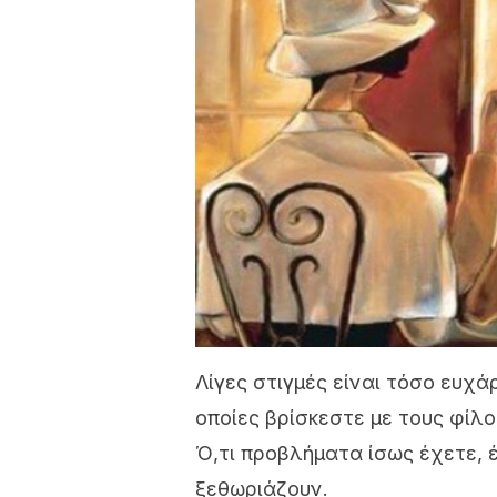
Λίγες στιγμές είναι τόσο ευχά
οποίες βρίσκεστε με τους φίλο
Ό,τι προβλήματα ίσως έχετε, 
ξεθωριάζουν.