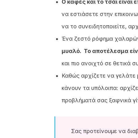
Ο καφές και το τσάι είναι 
να εστιάσετε στην επικοινω
να το συνειδητοποιείτε, αρχ
Ένα ζεστό ρόφημα χαλαρών
μυαλό. Το αποτέλεσμα είναι
και πιο ανοιχτό σε θετικά 
Καθώς αρχίζετε να γελάτε μ
κάνουν τα υπόλοιπα: αρχίζ
προβλήματά σας ξαφνικά γίν
Σας προτείνουμε να δια