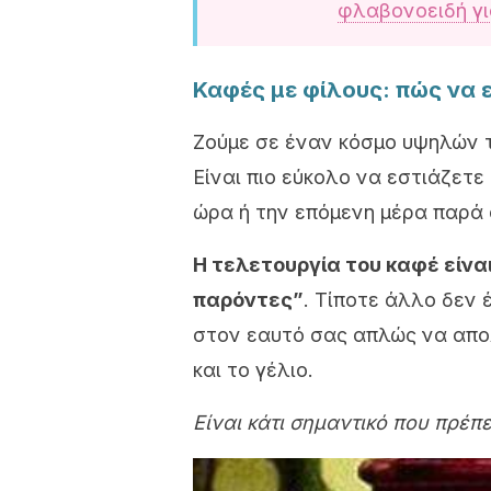
φλαβονοειδή γι
Καφές με φίλους: πώς να 
Ζούμε σε έναν κόσμο υψηλών 
Είναι πιο εύκολο να εστιάζετε
ώρα ή την επόμενη μέρα παρά σ
Η τελετουργία του καφέ είνα
παρόντες”
. Τίποτε άλλο δεν 
στον εαυτό σας απλώς να απο
και το γέλιο.
Είναι κάτι σημαντικό που πρέπ