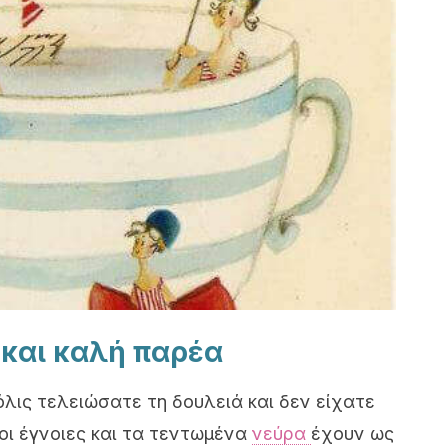
και καλή παρέα
λις τελειώσατε τη δουλειά και δεν είχατε
 οι έγνοιες και τα τεντωμένα
νεύρα
έχουν ως