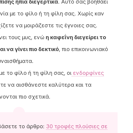
επίσης ήπια διεγερτικά
. Αυτό σας βοηθάει
νία με το φίλο ή τη φίλη σας. Χωρίς καν
ίζετε να μοιράζεστε τις έγνοιες σας.
ει τους μυς, ενώ
η καφεΐνη διεγείρει το
 να γίνει πιο δεκτικό
, πιο επικοινωνιακό
συναισθήματα.
ε το φίλο ή τη φίλη σας, οι
ενδορφίνες
ετε να αισθάνεστε καλύτερα και τα
ονται πιο σχετικά.
βάσετε το άρθρο:
30 τροφές πλούσιες σε