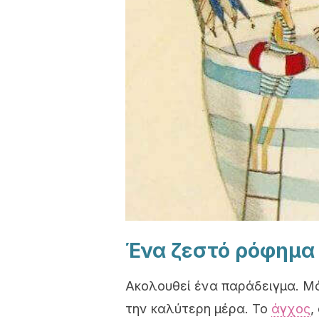
Ένα ζεστό ρόφημα 
Ακολουθεί ένα παράδειγμα. Μό
την καλύτερη μέρα. Το
άγχος
,