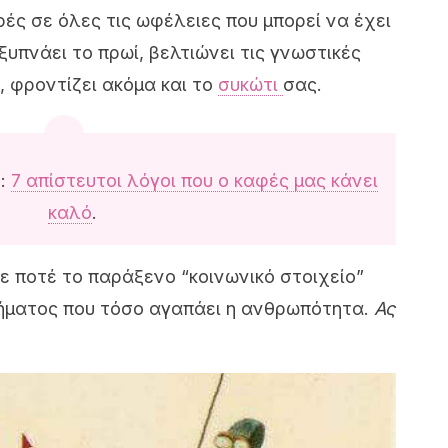
ς σε όλες τις ωφέλειες που μπορεί να έχει
ξυπνάει το πρωί, βελτιώνει τις γνωστικές
α, φροντίζει ακόμα και το
συκώτι
σας.
ο:
7 απίστευτοι λόγοι που ο καφές μας κάνει
καλό
.
 ποτέ το παράξενο “κοινωνικό στοιχείο”
ήματος που τόσο αγαπάει η ανθρωπότητα.
Ας