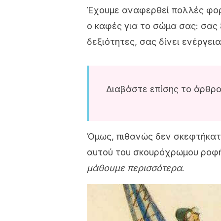
Έχουμε αναφερθεί πολλές φορέ
ο καφές για το σώμα σας: σας 
δεξιότητες, σας δίνει ενέργει
Διαβάστε επίσης το άρθρ
Όμως, πιθανώς δεν σκεφτήκατε
αυτού του σκουρόχρωμου ροφ
μάθουμε περισσότερα
.