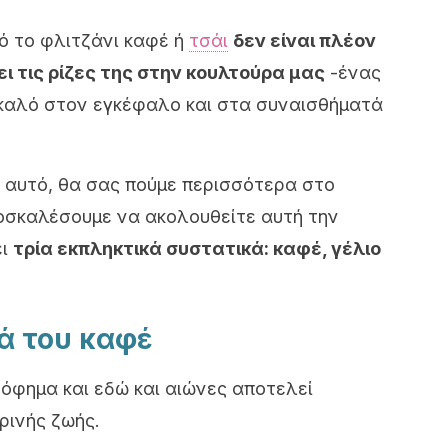
τό το φλιτζάνι καφέ ή
τσάι
δεν είναι πλέον
ι τις ρίζες της στην κουλτούρα μας
-ένας
 καλό στον εγκέφαλο και στα συναισθήματά
ί αυτό, θα σας πούμε περισσότερα στο
οσκαλέσουμε να ακολουθείτε αυτή την
ει
τρία εκπληκτικά συστατικά: καφέ, γέλιο
ά του καφέ
ρόφημα και εδώ και αιώνες αποτελεί
ρινής ζωής.