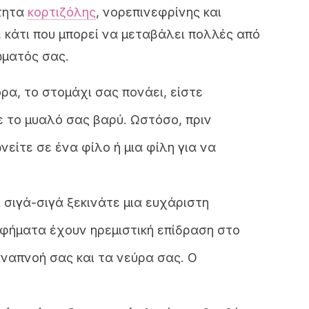
τητα
κορτιζόλης
, νορεπινεφρίνης και
 κάτι που μπορεί να μεταβάλει πολλές από
ώματός σας.
ρα, το στομάχι σας πονάει, είστε
ε το μυαλό σας βαρύ. Ωστόσο, πριν
νείτε σε ένα φίλο ή μια φίλη για να
σιγά-σιγά ξεκινάτε μια ευχάριστη
φήματα έχουν ηρεμιστική επίδραση στο
απνοή σας και τα νεύρα σας. Ο