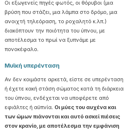
Οι εξωγενείς πηγές φωτός, οι θόρυβοι (μια
βρύση που στάζει, μια λάμπα στο δρόμο, μια
ανοιχτή τηλεόραση, το ροχαλητό κ.λπ.)
διακόπτουν την ποιότητα του ύπνου, με
αποτέλεσμα το πρωί να ξυπνάμε με
πονοκέφαλο.
Μυϊκή υπερένταση
Αν δεν κοιμάστε αρκετά, είστε σε υπερένταση
ή έχετε κακή στάση σώματος κατά τη διάρκεια
του ύπνου, ενδέχεται να υποφέρετε από
εφιάλτες ή αϋπνία.
Οι μύες του αυχένα και
των ώμων πιάνονται και αυτό ασκεί πιέσεις
στον κρανίο, με αποτέλεσμα την εμφάνιση