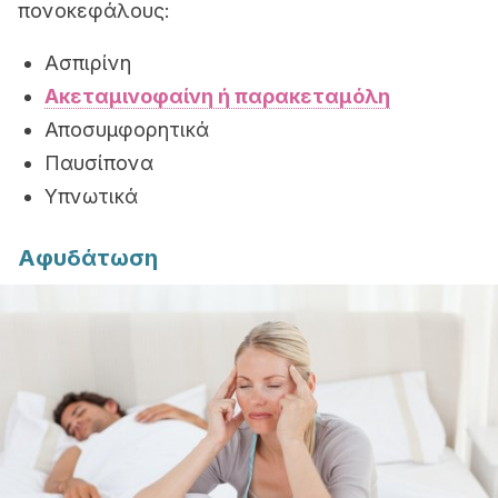
πονοκεφάλους:
Ασπιρίνη
Ακεταμινοφαίνη ή παρακεταμόλη
Αποσυμφορητικά
Παυσίπονα
Υπνωτικά
Αφυδάτωση