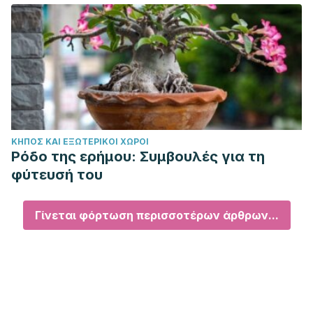
ΚΉΠΟΣ ΚΑΙ ΕΞΩΤΕΡΙΚΟΊ ΧΏΡΟΙ
Ρόδο της ερήμου: Συμβουλές για τη
φύτευσή του
Γίνεται φόρτωση περισσοτέρων άρθρων...