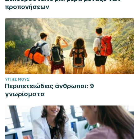
προπονήσεων
ΥΓΙΉΣ ΝΟΥΣ
Περιπετειώδεις άνθρωποι: 9
γνωρίσματα