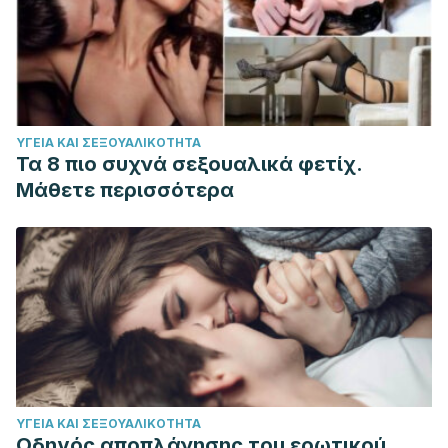
ΥΓΕΊΑ ΚΑΙ ΣΕΞΟΥΑΛΙΚΌΤΗΤΑ
Τα 8 πιο συχνά σεξουαλικά φετίχ.
Μάθετε περισσότερα
ΥΓΕΊΑ ΚΑΙ ΣΕΞΟΥΑΛΙΚΌΤΗΤΑ
Οδηγός αποπλάνησης του ερωτικού