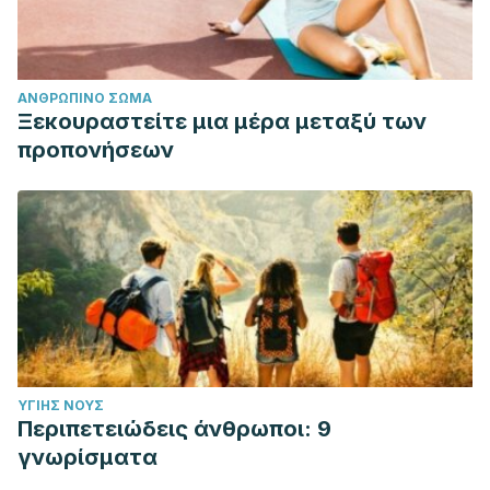
ΑΝΘΡΏΠΙΝΟ ΣΏΜΑ
Ξεκουραστείτε μια μέρα μεταξύ των
προπονήσεων
ΥΓΙΉΣ ΝΟΥΣ
Περιπετειώδεις άνθρωποι: 9
γνωρίσματα