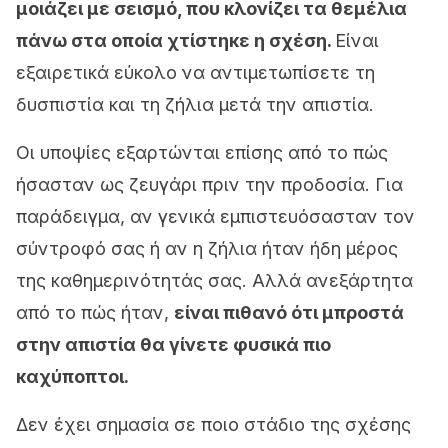
μοιάζει με σεισμό, που κλονίζει τα θεμέλια
πάνω στα οποία χτίστηκε η σχέση.
Είναι
εξαιρετικά εύκολο να αντιμετωπίσετε τη
δυσπιστία και τη ζήλια μετά την απιστία.
Οι υποψίες εξαρτώνται επίσης από το πώς
ήσασταν ως ζευγάρι πριν την προδοσία. Για
παράδειγμα, αν γενικά εμπιστευόσασταν τον
σύντροφό σας ή αν η ζήλια ήταν ήδη μέρος
της καθημερινότητάς σας. Αλλά ανεξάρτητα
από το πώς ήταν,
είναι
πιθανό ότι μπροστά
στην απιστία θα γίνετε φυσικά πιο
καχύποπτοι.
Δεν έχει σημασία σε ποιο στάδιο της σχέσης