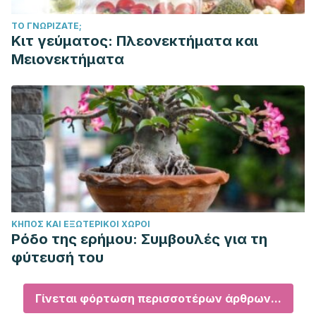
ΤΟ ΓΝΩΡΊΖΑΤΕ;
Κιτ γεύματος: Πλεονεκτήματα και
Μειονεκτήματα
ΚΉΠΟΣ ΚΑΙ ΕΞΩΤΕΡΙΚΟΊ ΧΏΡΟΙ
Ρόδο της ερήμου: Συμβουλές για τη
φύτευσή του
Γίνεται φόρτωση περισσοτέρων άρθρων...